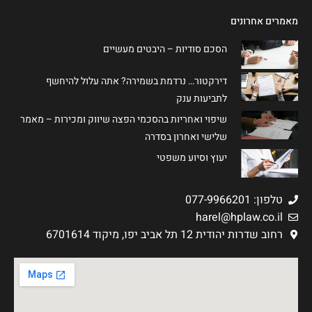
מאמרים אחרונים
הסכם סודיות – היבטים מעשיים
דירקטור… נרדמת בשמירה? אתה עלול להיחשף
לתביעות ענק
שיפוי ואחריות בהסכמי הפצה שיווק ומכירות – מאמר
שלישי ואחרון בסדרה
יעוץ וסיוע משפטי
טלפון: 077-9966201
harel@hplaw.co.il
רחוב שדרות יהודית 12 תל אביב יפו, מיקוד 6701614