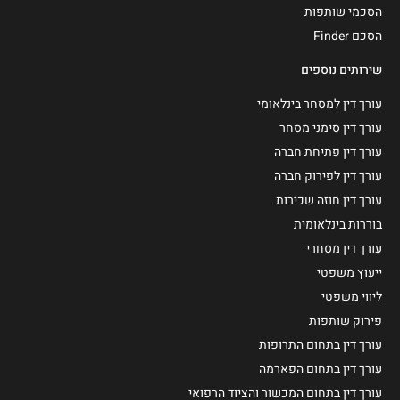
הסכמי שותפות
הסכם Finder
שירותים נוספים
עורך דין למסחר בינלאומי
עורך דין סימני מסחר
עורך דין פתיחת חברה
עורך דין לפירוק חברה
עורך דין חוזה שכירות
בוררות בינלאומית
עורך דין מסחרי
ייעוץ משפטי
ליווי משפטי
פירוק שותפות
עורך דין בתחום התרופות
עורך דין בתחום הפארמה
עורך דין בתחום המכשור והציוד הרפואי