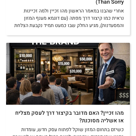
Than Sorry)
אחרי שהבנו במאמר הראשון מהו זכיין ולמה זכיינות
נראית כמו קיצור דרך מפתה (עם דוגמא מענף המזון
והמסעדנות), מגיע החלק שבו כמעט תמיד נקבעת הצלחת
מהו זכיין? האם מדובר בקיצור דרך לעסק מצליח
או אשליה מסוכנת?
כשיזם בתחום המזון שוקל לפתוח עסק חדש, עומדות