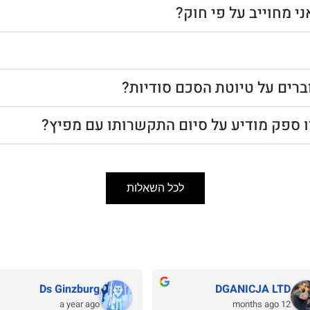
י מחוייב על פי חוק?
רים על טיוטת הסכם סודיות?
ו ספק מודיע על סיום התקשרותו עם מפיץ?
לכל השאלות
Ds Ginzburg
DGANICJA LTD
a year ago
12 months ago