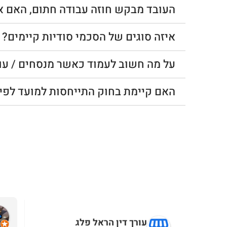
העובד מבקש חוזה עבודה חתום, האם אנ
איזה סוגים של הסכמי סודיות קיימים?
על מה חשוב לעמוד כאשר מנסחים / עוב
האם קיימת בחוק התייחסות למועד לפי
הו
אביב קרן
עורך דין הראל פלג
9 months ago