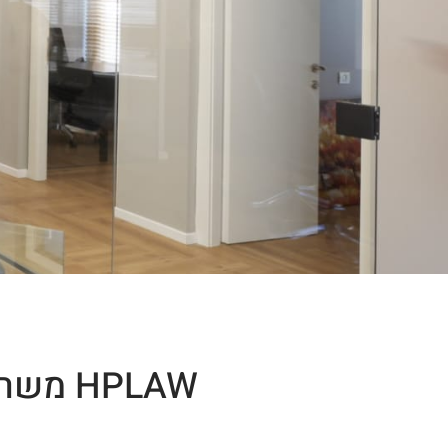
HPLAW משרד עורכי דין המתמחה בניסוח חוזים והסכמים