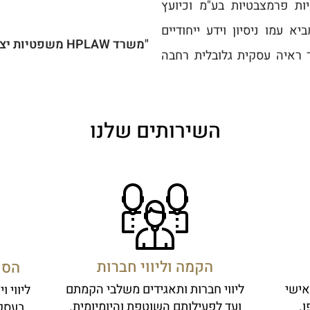
ת פרמצבטיות בע"מ וכיועץ
 עמו ניסיון וידע ייחודיים
"משרד HPLAW משפטיות יצירתית מותאמת אישית"
ך ראיה עסקית גלובלית רחבה
השירותים שלנו
הקמה וליווי חברות
הסכ
אישי
ליווי חברות ותאגידים משלבי הקמתם
ליווי 
ו.
ועד לפעילותם השוטפת והיומיומית.
בעסקא