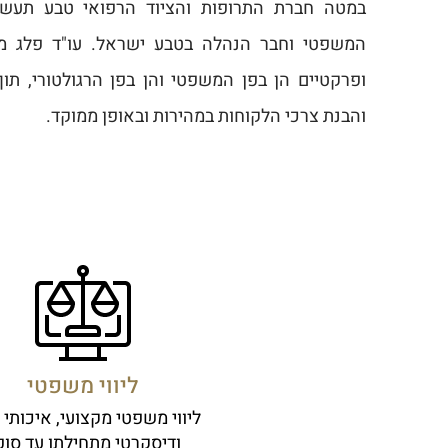
במטה חברת התרופות והציוד הרפואי טבע תעשיו
המשפטי וחבר הנהלה בטבע ישראל. עו"ד פלג מביא
ופרקטיים הן בפן המשפטי והן בפן הרגולטורי, תו
והבנת צרכי הלקוחות במהירות ובאופן ממוקד.
ליווי משפטי
ליווי משפטי מקצועי, איכותי 
ודיסקרטי מתחילתו עד סופ