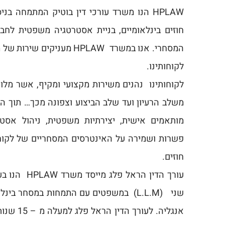
HPLAW הנו משרד עורכי דין בוטיק המתמחה בנ
חוזים בינלאומיים, בניית אסטרטגיה משפטית לחב
המסחרי. אנו במשרד HPLAW מענ
לקוחותינו.
לקוחותינו נהנים משירות מקצועי ומקיף, אשר מלו
משלב הרעיון ועד שלב הביצוע וצפונה מכך… תוך הק
מותאמים אישית, יצירתיות משפטית, ניהול אסט
פשרות ושמירה על האינטרסים המסחריים של לקוחו
חוזים.
שני (L.L.M) במשפטים עם התמחות במסחר ב
אנגליה. לעו