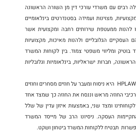
תופי פעולה רבים עם משרדי עורכי דין מן השורה הראשונה
ועיות, מצוינות ועמידה בסטנדרטים בינלאומיים
ו להנות ממעטפת שירותים רחבה ומקצועית אשר
 העסקיים הגלובליים ולהנות מאיכות, מקצועיות
בוטיק ומליווי משפטי צמוד. בין לקוחות המשרד
אשונה, חברות ישראליות, בינלאומיות וגלובליות
התמחותו הייחודית של משרד HPLAW היא ניסוח ומעבר על חוזים מסחרים וחוזים
מרכיבי החוזה מראש וננסח את החוזה כך שמצד אחד
קוחותינו ומצד שני, באמצעות איזון עדין של שלל
קיימות העסקה. ניסיונו הרב של מייסד המשרד
פשרות תבטיח ללקוחות המשרד ביטחון ושקט.