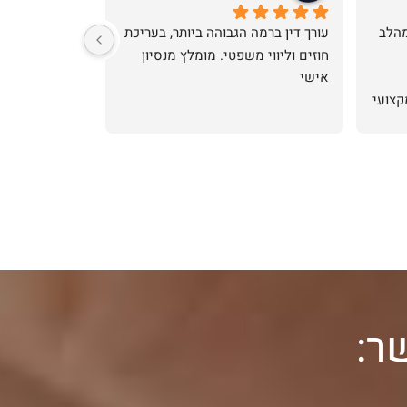
תודה לעורך דין הראל שעזר לי מהלב 
עורך דין ברמה הגבוהה ביותר, בעריכת 
חוזים וליווי משפטי. מומלץ מנסיון 
אישי
התרשמתי כי מדובר בעורך דין מקצועי 
ר: