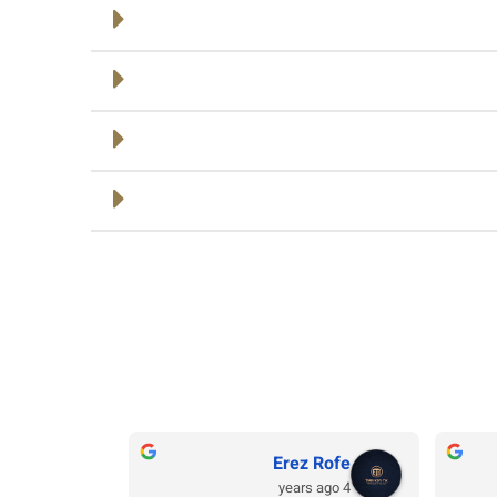
Erez Rofe
4 years ago