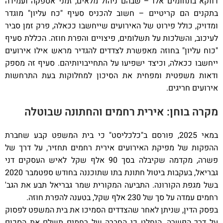
דווקא בתחומים אלו – שבהם ניהול מלאים, זמני אספקה ועמידה
בתקנים הם קריטיים – חשוב להכניס סעיף "כח עליון" מוגדר
ומדויק, כולל פירוט של האירועים שייחשבו ככאלה, פרק זמן סביר
לעיכוב, והשלכות על תשלומים, פיצויים והפרת חוזה. הכללת סעיף
"כוח עליון" בחוזה מאפשרת לצדדים להגדיר מראש אילו אירועים
ייחשבו ככאלה, וכיצד ישפיעו על התחייבויותיהם. סעיף זה מספק
ודאות משפטית ומפחית את הסיכון למחלוקות בעת התרחשות
אירועים חריגים.
מקרה בוחן: אירית רחמים והחתונה שבוטלה
במאי 2025, פורסם ב"כלכליסט" כי בית המשפט קבע שחברת
ההפקות של מפיקת האירועים אירית רחמים תחזיר, על דרך של
פשרה, מקדמה שקיבלה בסך 90 אלף שקל לאיש העסקים דני
גבריאל, בעקבות ביטול חתונת בתו שתוכננה בחודש ספטמבר 2020
בשל מגפת הקורונה. התביעה המקורית שמר גבריאל תבע את הגב'
רחמים עמדה על סך של 230 אלף שקל, בטענה להפרת חוזה.
בפסק הדין, שניתן לאחר שהצדדים הסמיכו את בית המשפט לפסוק
על דרך הפשרה, הוחלט כי החברה של רחמים תשלם את הסכום