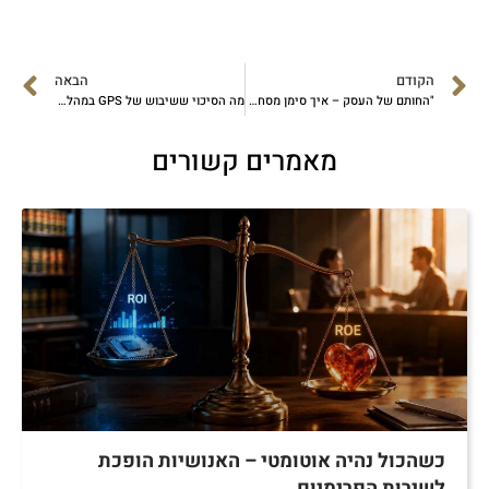
הקודם
הבאה
"החותם של העסק – איך סימן מסחר הופך למגן ולמנוע צמיחה"
מה הסיכוי ששיבוש של GPS במהלך המלחמה יבטל הסכם?
מאמרים קשורים
כשהכול נהיה אוטומטי – האנושיות הופכת
לשירות הפרימיום