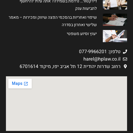
דירקטור… נרדמת בשמירה? אתה עלול להיחשף
לתביעות ענק
שיפוי ואחריות בהסכמי הפצה שיווק ומכירות – מאמר
שלישי ואחרון בסדרה
יעוץ וסיוע משפטי
טלפון: 077-9966201
harel@hplaw.co.il
רחוב שדרות יהודית 12 תל אביב יפו, מיקוד 6701614