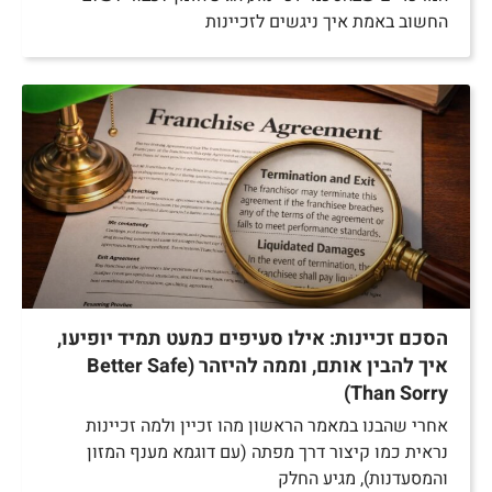
החשוב באמת איך ניגשים לזכיינות
הסכם זכיינות: אילו סעיפים כמעט תמיד יופיעו,
איך להבין אותם, וממה להיזהר (Better Safe
Than Sorry)
אחרי שהבנו במאמר הראשון מהו זכיין ולמה זכיינות
נראית כמו קיצור דרך מפתה (עם דוגמא מענף המזון
והמסעדנות), מגיע החלק