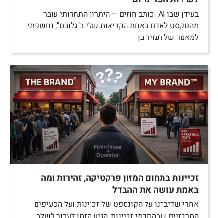
בעידן שבו AI כותב חוזים – היתרון התחרותי עובר
מהטקסט לאדם באחת הקריאות שלי ב"גלובס", נחשפתי
למאמר של תמיר בן
זכיינות בתחום המזון פרקטיקה, זהירות ומה
באמת עושה את ההבדל
אחרי שדיברנו על הקונספט של זכיינות ועל הסעיפים
המרכזיים שבהסכמי זכיינות, הגיע הזמן לעבור לשלב