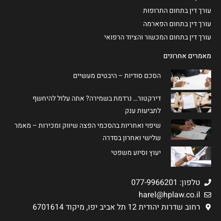
עורך דין בתחום התרופות
עורך דין בתחום הפארמה
עורך דין בתחום המכשור והציוד הרפואי
מאמרים אחרונים
הסכם סודיות – היבטים מעשיים
דירקטור… נרדמת בשמירה? אתה עלול להיחשף
לתביעות ענק
שיפוי ואחריות בהסכמי הפצה שיווק ומכירות – מאמר
שלישי ואחרון בסדרה
יעוץ וסיוע משפטי
טלפון: 077-9966201
harel@hplaw.co.il
רחוב שדרות יהודית 12 תל אביב יפו, מיקוד 6701614