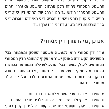
משפט חוקתי, משפט פלילי ומשפט אזרחי, כאשר תחום
המשפט המסחרי מהווה חלק מתחום המשפט האזרחי. תחום
המשפט המסחרי חולש על מגוון רחב של תחומי דין כגון: דיני
חוזים, דיני קניין רוחני וזכויות יוצרים, דיני תאגידים וחברות, דיני
סחר וצרכנות, דיני ביטוח, דיני ניירות ערך ועוד.
אם כך, מיהו עורך דין מסחרי?
עורך דין מסחרי הוא למעשה משפטן העוסק ומתמחה בכל
הנושאים הקשורים באופן ישיר או עקיף לתחומי הדין המסחרי
המופיעים לעיל, כאשר בכל הנוגע לשאלה המופיעה בכותרת
העמוד: מה תפקידו של עורך דין מסחרי, אז התשובה טמונה
בהיקף השירותים המשפטיים המוצעים לכם על ידי עו"ד
מסחרי, וביניהם:
שירותי ייצוג וייעוץ משפטי לתאגידים וחברות
שירותי ייעוץ ולווי משפטי בכל הנוגע לדיני חוזים והסכים
שירותי ייעוץ משפטי בסוגיות הקשורות לעניין קניין רוחני