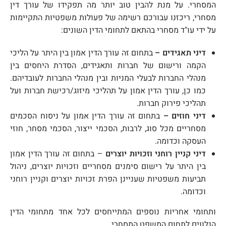
המסחרי. על מנת להבין טוב יותר מה תפקידו של עורך דין
מסחרי, ריכזנו עבורכם רשימה של פעולות משפטיות התקיימות
על ידי עו"ד מסחרי בהתאם לתחומי הדין השונים:
דיני תאגידים –
בתחום זה עורך הדין אמון בין היתר על הליכי
הקמה ורישום של חברות ותאגידים, הסדרת היחסים בין
מנהלי החברות לבעלי המניות ובין מנהלי החברות לעובדיהם.
כמו כן, עורך הדין אמון על תהליכי מיזוג/רכישת חברות ועל
תהליכי פירוק חברות.
דיני חוזים –
בתחום זה עורך הדין אמון על ניסוח הסכמים
מסחריים מכל סוג, לרבות, הסכמי ייצור, הסכמי מסחר, חוזי
העסקה וכדומה.
דיני קניין רוחני וזכויות יוצרים
– בתחום זה עורך הדין אמון
בין היתר על רישום סימנים מסחריים וזכויות יוצרים, ניהול
תביעות משפטיות שעניינן הפרת זכויות יוצרים וקניין רוחני
וכדומה.
ותחומי אחריות נוספים המתייחסים לכל אחד מתחומי הדין
הנלווים לתחום המשפט המסחרי.