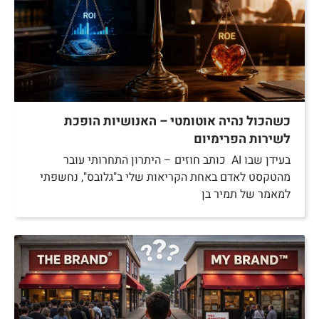
כשהכול נהיה אוטומטי – האנושיות הופכת
לשירות הפרימיום
בעידן שבו AI כותב חוזים – היתרון התחרותי עובר
מהטקסט לאדם באחת הקריאות שלי ב"גלובס", נחשפתי
למאמר של תמיר בן