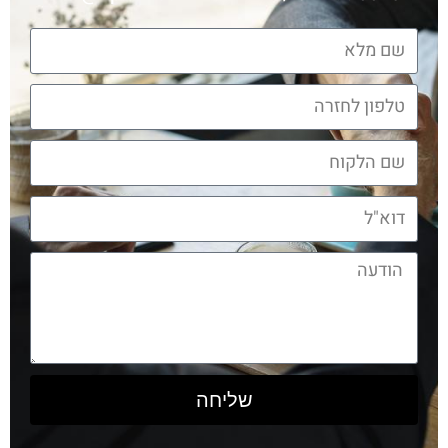
שליחה