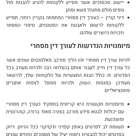
יישוב סכסוכים אשר מסייע ללקוחות להגיע להבנות מול
גופים מולם מתנהל משא ומתן.
דיני קניין – כעורך דין מסחרי המתמחה בקניין רוחני, תסייע
ללקוחות לרשום ולאבטח את הפטנטים, סימני המסחר
וזכויות היוצרים שלהם.
מיומנויות הנדרשות לעורך דין מסחרי
להיות עורך דין מסחרי זהו הליך מורכב מאלמנטים שונים אשר
כל עורך דין חייב לעבור אותם בהצלחה רבה ולהיות מעורב בכל
הפרטים. זה כולל הבנת התעשיות של הלקוחות שלך, להישאר
מעודכן במגמות השוק ולהיות מסוגל לצפות אתגרים
פוטנציאליים.
מיומנויות תקשורת היא קריטית בתפקיד כעורך דין מסחרי
עם יכולות לבטא מידע מורכב בצורה מאוד ברורה, קוהרנטית
ומשכנעת.
תשומת לב לפרטים באופן קפדני ודקדקני ככל הניתן. דיוק
בפרטים יכול להבטיח ניסוח יעיל של מסמכים וחוזים שונים