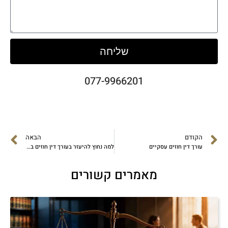
שליחה
077-9966201
הקודם
הבאה
עורך דין חוזים עסקיים
למה נחוץ להיעזר בעורך דין חוזים בנושא קניין רוחני?
מאמרים קשורים