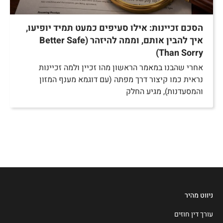
הסכם זכיינות: אילו סעיפים כמעט תמיד יופיעו,
איך להבין אותם, וממה להיזהר (Better Safe
Than Sorry)
אחרי שהבנו במאמר הראשון מהו זכיין ולמה זכיינות
נראית כמו קיצור דרך מפתה (עם דוגמא מענף המזון
והמסעדנות), מגיע החלק
ניווט מהיר
עורך דין חוזים