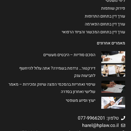
ליווי משפטי
פירוק שותפות
עורך דין בתחום התרופות
עורך דין בתחום הפארמה
עורך דין בתחום המכשור והציוד הרפואי
מאמרים אחרונים
הסכם סודיות – היבטים מעשיים
דירקטור… נרדמת בשמירה? אתה עלול להיחשף
לתביעות ענק
שיפוי ואחריות בהסכמי הפצה שיווק ומכירות – מאמר
שלישי ואחרון בסדרה
יעוץ וסיוע משפטי
טלפון: 077-9966201
harel@hplaw.co.il