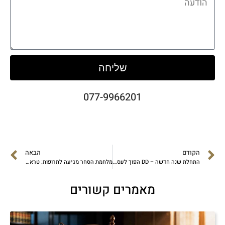
שליחה
077-9966201
הקודם
הבאה
התחלת שנה חדשה – DD הפוך לעסק שלך
מלחמת הסחר מגיעה לתרופות: טראמפ מעניק יתרון ליצרנים בארה״ב
מאמרים קשורים