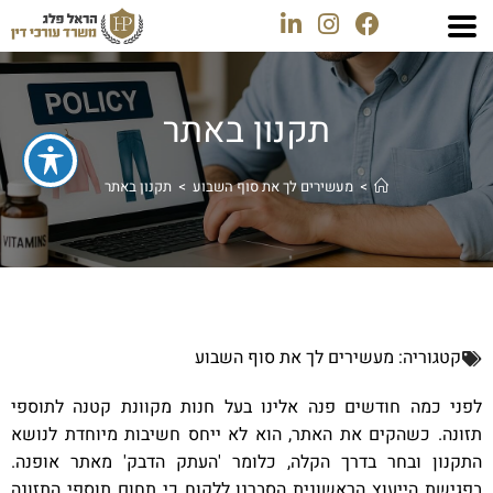
תקנון באתר
>
מעשירים לך את סוף השבוע
>
תקנון באתר
קטגוריה:
מעשירים לך את סוף השבוע
לפני כמה חודשים פנה אלינו בעל חנות מקוונת קטנה לתוספי
תזונה. כשהקים את האתר, הוא לא ייחס חשיבות מיוחדת לנושא
התקנון ובחר בדרך הקלה, כלומר 'העתק הדבק' מאתר אופנה.
בפגישת הייעוץ הראשונית הסברנו ללקוח כי תחום תוספי התזונה