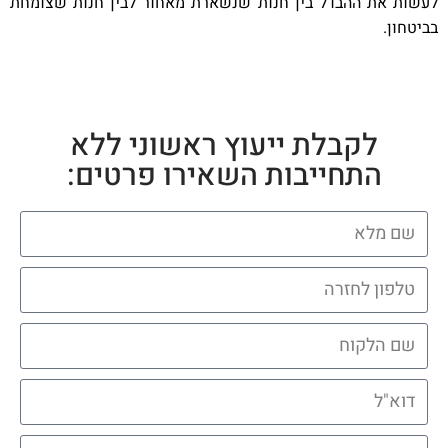
לעשות את ההבדל בין חנות שנשארת מאחור לבין חנות שצומחת
בביטחון.
לקבלת ייעוץ ראשוני ללא
התחייבות השאירו פרטים: