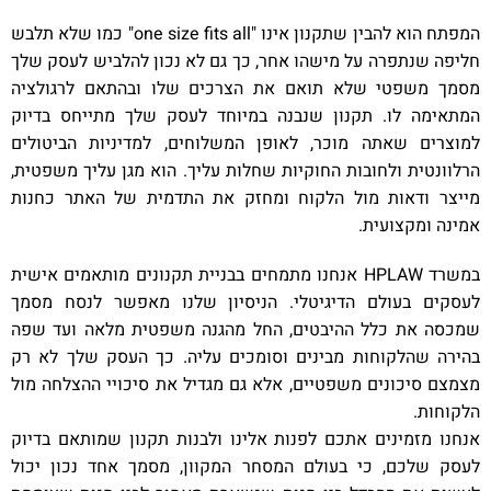
המפתח הוא להבין שתקנון אינו "one size fits all" כמו שלא תלבש
חליפה שנתפרה על מישהו אחר, כך גם לא נכון להלביש לעסק שלך
מסמך משפטי שלא תואם את הצרכים שלו ובהתאם לרגולציה
המתאימה לו. תקנון שנבנה במיוחד לעסק שלך מתייחס בדיוק
למוצרים שאתה מוכר, לאופן המשלוחים, למדיניות הביטולים
הרלוונטית ולחובות החוקיות שחלות עליך. הוא מגן עליך משפטית,
מייצר ודאות מול הלקוח ומחזק את התדמית של האתר כחנות
אמינה ומקצועית.
במשרד HPLAW אנחנו מתמחים בבניית תקנונים מותאמים אישית
לעסקים בעולם הדיגיטלי. הניסיון שלנו מאפשר לנסח מסמך
שמכסה את כלל ההיבטים, החל מהגנה משפטית מלאה ועד שפה
בהירה שהלקוחות מבינים וסומכים עליה. כך העסק שלך לא רק
מצמצם סיכונים משפטיים, אלא גם מגדיל את סיכויי ההצלחה מול
הלקוחות.
אנחנו מזמינים אתכם לפנות אלינו ולבנות תקנון שמותאם בדיוק
לעסק שלכם, כי בעולם המסחר המקוון, מסמך אחד נכון יכול