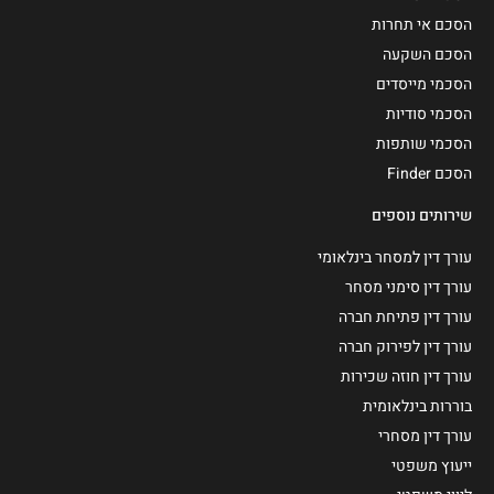
הסכם אי תחרות
הסכם השקעה
הסכמי מייסדים
הסכמי סודיות
הסכמי שותפות
הסכם Finder
שירותים נוספים
עורך דין למסחר בינלאומי
עורך דין סימני מסחר
עורך דין פתיחת חברה
עורך דין לפירוק חברה
עורך דין חוזה שכירות
בוררות בינלאומית
עורך דין מסחרי
ייעוץ משפטי