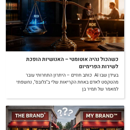
כשהכול נהיה אוטומטי – האנושיות הופכת
לשירות הפרימיום
בעידן שבו AI כותב חוזים – היתרון התחרותי עובר
מהטקסט לאדם באחת הקריאות שלי ב"גלובס", נחשפתי
למאמר של תמיר בן