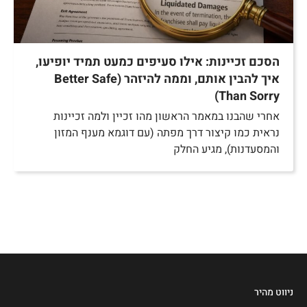
הסכם זכיינות: אילו סעיפים כמעט תמיד יופיעו,
איך להבין אותם, וממה להיזהר (Better Safe
Than Sorry)
אחרי שהבנו במאמר הראשון מהו זכיין ולמה זכיינות
נראית כמו קיצור דרך מפתה (עם דוגמא מענף המזון
והמסעדנות), מגיע החלק
ניווט מהיר