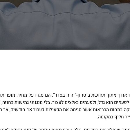
ארוך מתוך תחושת ביטחון-“יהיה בסדר”. הם סגרו על מחיר, מועד תש
עמים הוא גדל, ולפעמים נאלצים לעצור. בלי מנגנוני גמישות בחוזה, “
בשבועות האחרונים ליווינו שתי דוג
יר חליף במקומה.
ה שימלא את החדרים, גילה שהמציאות טפחה על פניו ונאלץ לצמצם 