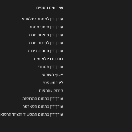
שירותים נוספים
עורך דין למסחר בינלאומי
עורך דין סימני מסחר
עורך דין פתיחת חברה
עורך דין לפירוק חברה
עורך דין חוזה שכירות
בוררות בינלאומית
עורך דין מסחרי
ייעוץ משפטי
ליווי משפטי
פירוק שותפות
עורך דין בתחום התרופות
עורך דין בתחום הפארמה
עורך דין בתחום המכשור והציוד הרפואי