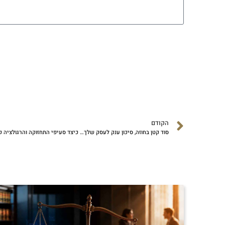
הקודם
סוד קטן בחוזה, סיכון ענק לעסק שלך… כיצד סעיפי התחזוקה והרגולציה