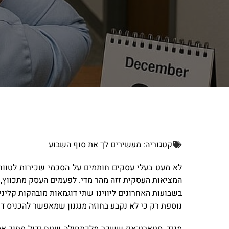
קטגוריה:
מעשירים לך את סוף השבוע
לא מעט בעלי עסקים חותמים על הסכמי שכירות לטווח 
המציאות העסקית זזה מהר מדי. לפעמים העסק מתכווץ, לפ
נוספת רק כי לא נקבע בחוזה מנגנון שמאפשר להכניס די
מנגד, סטארט־אפ ששכר מלכתחילה שטח גדול מתוך אמונ