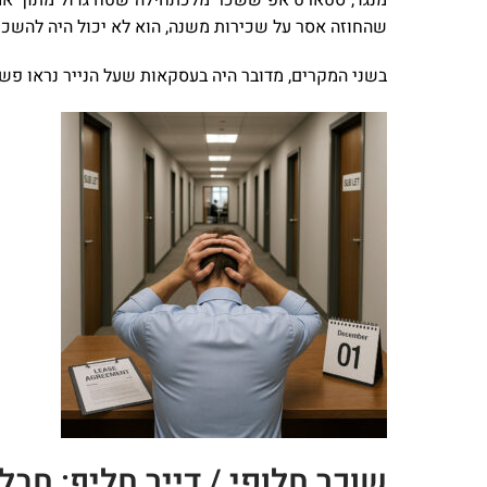
שהחוזה אסר על שכירות משנה, הוא לא יכול היה להשכי
בשני המקרים, מדובר היה בעסקאות שעל הנייר נראו פשוט
שוכר חלופי / דייר חליף: חב