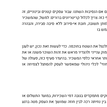
ם הנסיבות השתנו. עבור עסקים קטנים ובינוניים, זה
 כזה צריך לכלול קריטריונים ברורים: למשל, שהמשכיר
תן תשובה, חובת אי-סירוב ללא סיבה סבירה, והבהרה
מש בו
לנצל את השטח בחוכמה. כדי לעשות זאת נכון, יש לעגן
וק ענייני ולהגדיר מראש את זהות השוכר-משנה או את
תר אחראי כלפי המשכיר. בהיעדר סעיף כזה, פעולה של
וזי” לכלי ניהולי שמאפשר לעסק להסתגל לצמיחה או
סקים מתמקדים בגובה דמי השכירות, במועד התשלום או
בין נחיתה רכה לבין חוזה שמושך את העסק מטה ברגע