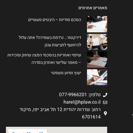
מאמרים אחרונים
הסכם סודיות – היבטים מעשיים
דירקטור… נרדמת בשמירה? אתה עלול
להיחשף לתביעות ענק
שיפוי ואחריות בהסכמי הפצה שיווק ומכירות
– מאמר שלישי ואחרון בסדרה
יעוץ וסיוע משפטי
טלפון: 077-9966201
harel@hplaw.co.il
רחוב שדרות יהודית 12 תל אביב יפו, מיקוד
6701614