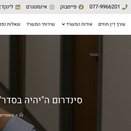
077-9966201
פייסבוק
אינסטגרם
לינקדא
עורך דין חוזים
אודות המשרד
שירותי המשרד
שאלות נפו
סינדרום ה"יהיה בסדר
>
מעשירים 