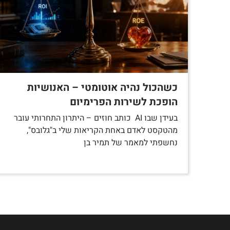
כשהכול נהיה אוטומטי – האנושיות
הופכת לשירות הפרימיום
בעידן שבו AI כותב חוזים – היתרון התחרותי עובר
מהטקסט לאדם באחת הקריאות שלי ב"גלובס",
נחשפתי למאמר של תמיר בן