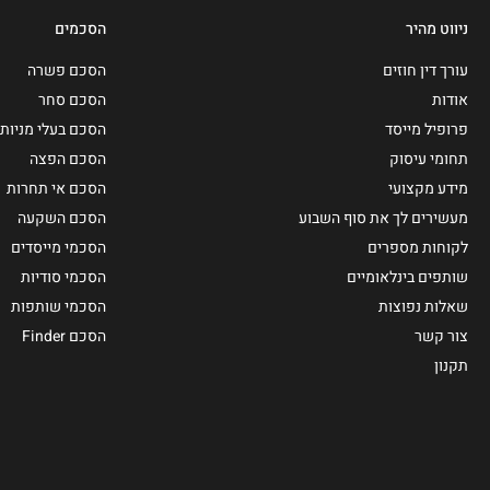
ניווט מהיר
הסכמים
עורך דין חוזים
הסכם פשרה
אודות
הסכם סחר
פרופיל מייסד
הסכם בעלי מניות
תחומי עיסוק
הסכם הפצה
מידע מקצועי
הסכם אי תחרות
מעשירים לך את סוף השבוע
הסכם השקעה
לקוחות מספרים
הסכמי מייסדים
שותפים בינלאומיים
הסכמי סודיות
שאלות נפוצות
הסכמי שותפות
צור קשר
הסכם Finder
תקנון