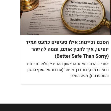
הסכם זכיינות: אילו סעיפים כמעט תמיד
יופיעו, איך להבין אותם, וממה להיזהר
(Better Safe Than Sorry)
אחרי שהבנו במאמר הראשון מהו זכיין ולמה זכיינות
נראית כמו קיצור דרך מפתה (עם דוגמא מענף המזון
והמסעדנות), מגיע החלק