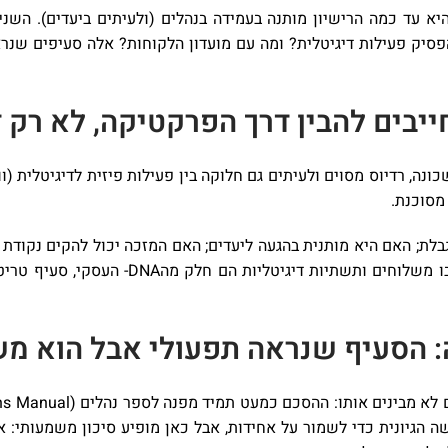
יא עד כמה הרישיון מותנה בעמידה בנהלים (ולעיתים ביעדים). השני
פסיק פעילות דיגיטלית? ומה עם מועדון הלקוחות? אלה סעיפים שנר
ייבים להבין דרך הפרקטיקה, לא רק 
כונה, רדיוס מסוים ולעיתים גם חלוקה בין פעילות פיזית לדיגיטלית (ו
 מסוכנת.
גבלת; האם היא מותנית בהגעה ליעדים; האם המזכה יכול להקים נקודת
עם מכירה אונליין שמגיעה לאזור שלך. בענף ה
: הסעיף שנראה תפעולי אבל הוא מש
 הגיונית כדי לשמור על אחידות, אבל כאן מופיע סיכון משמעותי: א