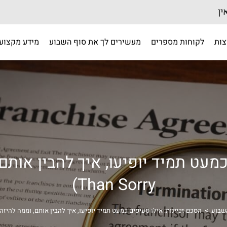
ין
צות
לקוחות מספרים
מעשירים לך את סוף השבוע
מידע מקצועי
Than Sorry)
שבוע
>
הסכם זכיינות: אילו סעיפים כמעט תמיד יופיעו, איך להבין אותם, וממה להיזהר (tter Safe Than Sorry