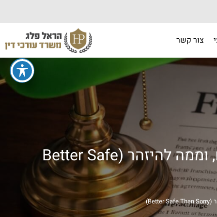
צור קשר
הסכם זכיינות: אילו סעיפים כמעט תמיד יופיעו, איך להבין אותם, וממה להיזהר (Better Safe
Be)