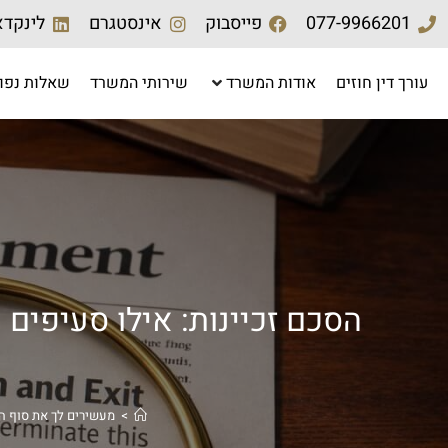
077-9966201
פייסבוק
אינסטגרם
לינקדא
עורך דין חוזים
אודות המשרד
שירותי המשרד
שאלות נפו
>
מעשירים לך את סוף ה