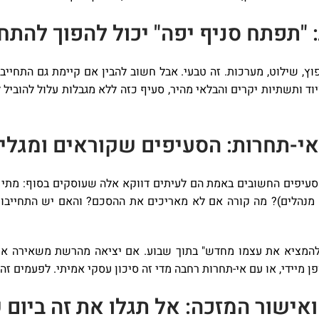
 "תפתח סניף יפה" יכול להפוך להתח
יוד ותשתיות יקרים והבלאי מהיר, סעיף כזה ללא מגבלות עלול להוביל
אי-תחרות: הסעיפים שקוראים ומגל
סעיפים החשובים באמת הם לעיתים דווקא אלה שעוסקים בסוף: מתי 
ה מנהלים)? מה קורה אם לא מאריכים את ההסכם? והאם יש התחייב
ול "להמציא את עצמו מחדש" בתוך שבוע. אם יציאה מהרשת משאירה 
 מיידי, או עם אי-תחרות רחבה מדי זה סיכון עסקי אמיתי. לפעמים זה 
ואישור המזכה: אל תגלו את זה ביום 