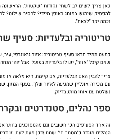
כאן צריך לשים לב לשתי נקודות "שקטות": הראשונה ה
להפסיק שימוש במותג באופן מיידי? להסיר שילוט? לה
וכמה יקר "לצאת".
טריטוריה ובלעדיות: סעיף שח
כמעט תמיד תראו סעיף טריטוריה: אזור גיאוגרפי, עיר, ש
שאם קיבל "אזור", יש לו בלעדיות בפועל. אבל זוהי הנחה
צריך להבין האם הבלעדיות, אם קיימת, היא מלאה או מו
נשלטת עם אותו מותג בדיוק.
ספר נהלים, סטנדרטים ובקרה
הנהלים מוגדר כ"מסמך חי" שמתעדכן מעת לעת. זו דרישה