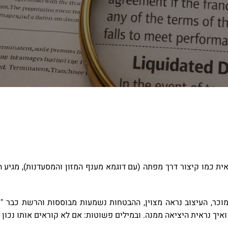
ראית כמו קיצור דרך מפתה (עם דוגמא מענף המזון והמסעדנות), מגי
 מוכר, העיצוב נראה מצוין, ההבטחות נשמעות מבוססות והרשת כבר "
יך נראית היציאה ממנה. ובמילים פשוטות: אם לא קוראים אותו נכון 