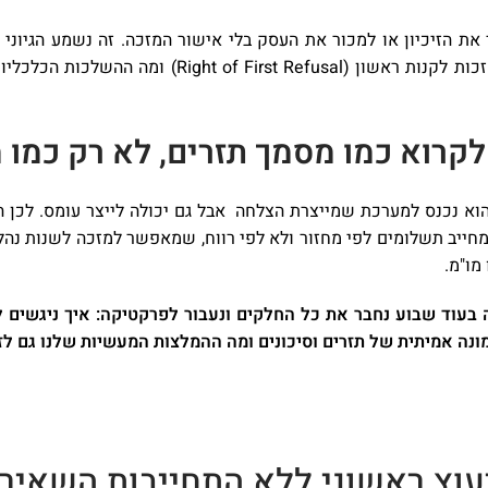
 את הזיכיון או למכור את העסק בלי אישור המזכה. זה נשמע הגיוני 
האישור, האם המזכה יכול לסרב בלי נימוק, האם יש לו ז
 לקרוא כמו מסמך תזרים, לא רק כמו
. הוא נכנס למערכת שמייצרת הצלחה אבל גם יכולה לייצר עומס. לכ
שמחייב תשלומים לפי מחזור ולא לפי רווח, שמאפשר למזכה לשנות נהל
מו"מ.
ד שבוע נחבר את כל החלקים ונעבור לפרקטיקה: איך ניגשים להס
מונה אמיתית של תזרים וסיכונים ומה ההמלצות המעשיות שלנו גם לז
עוץ ראשוני ללא התחייבות השאירו