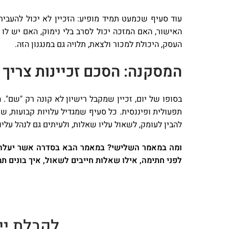
עוד סעיף שכמעט תמיד מופיע: הזכיין לא יכול להעביר
העסק, היכולת למכור ולצאת, תלויה גם במנגנון הזה.
המסקנה: הסכם זכיינות צריך
בסופו של יום, זכיין שמקבל רישיון לא קונה רק "שם"
תפעולית ופיננסית. כל סעיף שמגדיל עלויות קבועות, 
להבין לעומק, לשאול עליו שאלות, ולעיתים גם לנהל עליו 
ומה במאמר השלישי? במאמר הבא בסדרה אשר יעלה בעו
לפני חתימה, אילו שאלות חייבים לשאול, איך בונים ת
לקבלת יי