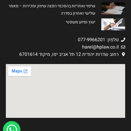
שיפוי ואחריות בהסכמי הפצה שיווק ומכירות – מאמר
שלישי ואחרון בסדרה
יעוץ וסיוע משפטי
טלפון: 077-9966201
harel@hplaw.co.il
רחוב שדרות יהודית 12 תל אביב יפו, מיקוד 6701614