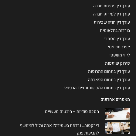
עורך דין פתיחת חברה
עורך דין לפירוק חברה
עורך דין חוזה שכירות
בוררות בינלאומית
עורך דין מסחרי
ייעוץ משפטי
ליווי משפטי
פירוק שותפות
עורך דין בתחום התרופות
עורך דין בתחום הפארמה
עורך דין בתחום המכשור והציוד הרפואי
מאמרים אחרונים
הסכם סודיות – היבטים מעשיים
דירקטור… נרדמת בשמירה? אתה עלול להיחשף
לתביעות ענק