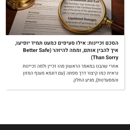
הסכם זכיינות: אילו סעיפים כמעט תמיד יופיעו,
איך להבין אותם, וממה להיזהר (Better Safe
Than Sorry)
אחרי שהבנו במאמר הראשון מהו זכיין ולמה זכיינות
נראית כמו קיצור דרך מפתה (עם דוגמא מענף המזון
והמסעדנות), מגיע החלק