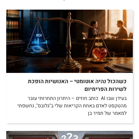
כשהכול נהיה אוטומטי – האנושיות הופכת
לשירות הפרימיום
בעידן שבו AI כותב חוזים – היתרון התחרותי עובר
מהטקסט לאדם באחת הקריאות שלי ב"גלובס", נחשפתי
למאמר של תמיר בן