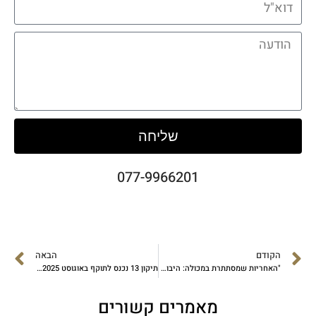
שליחה
077-9966201
הקודם
הבאה
"האחריות שמסתתרת במכולה: היבואנים תחת עין החוק"
תיקון 13 נכנס לתוקף באוגוסט 2025 – האם האתר שלכם מוכן?
מאמרים קשורים