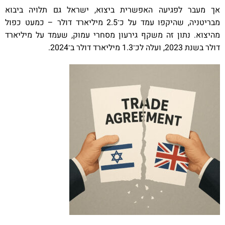
אך מעבר לפגיעה האפשרית ביצוא, ישראל גם תלויה ביבוא
מבריטניה, שהיקפו עמד על כ־2.5 מיליארד דולר – כמעט כפול
מהיצוא. נתון זה משקף גירעון מסחרי עמוק, שעמד על מיליארד
דולר בשנת 2023, ועלה לכ־1.3 מיליארד דולר ב־2024.