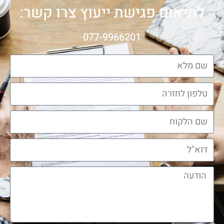
לתיאום פגישת ייעוץ צרו קשר:
077-9966201