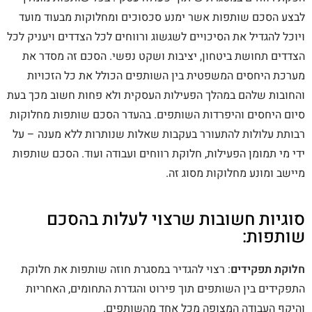
לבצע הסכם שותפות אשר ימנע סכסוכים ומחלוקות מבעוד מועד
ויוכל להגדיל את הסיכויים לשגשוג ורווחים לכל הצדדים ויעניק לכל
הצדדים תחושת ביטחון, יציבות ושקט נפשי. הסכם זה מסדר את
מערכת היחסים המשפטית בין השותפים הכולל את כל הזכויות
והחובות שלהם במהלך הפעילות העסקית ולא פחות חשוב מכך בעת
סיום היחסים והיפרדות השותפים. בהעדר הסכם שותפות מחלוקות
רבותת עלולות להתעורר בעקבות שאלות שנותרות ללא מענה – על
ידי מי תמומן הפעילות, חלוקת רווחים ועבודה ועוד. הסכם שותפות
מיישב ומונע מחלוקות מסוג זה.
סוגיות חשובות שרצוי לעלות בהסכם
שותפות:
חלוקת תפקידים
: רצוי להגדיר במסגרת חוזה שותפות את חלוקת
התפקידים בין השותפים תוך פירוט והגדרת התחומים, האחריות
והיקף העבודה המצופה מכל אחד מהשותפים.