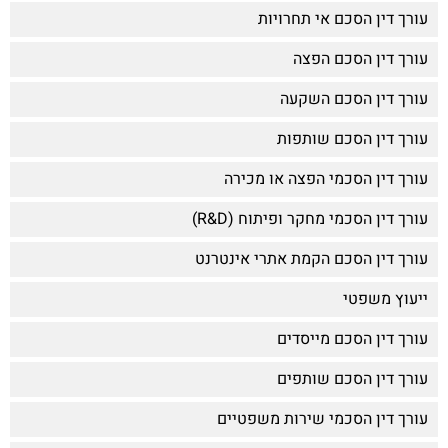
עורך דין הסכם אי תחרויות
עורך דין הסכם הפצה
עורך דין הסכם השקעה
עורך דין הסכם שותפות
עורך דין הסכמי הפצה או מכירה
עורך דין הסכמי מחקר ופיתוח (R&D)
עורך דין הסכם הקמת אתרי אינטרנט
ייעוץ משפטי
עורך דין הסכם מייסדים
עורך דין הסכם שותפים
עורך דין הסכמי שירות משפטיים