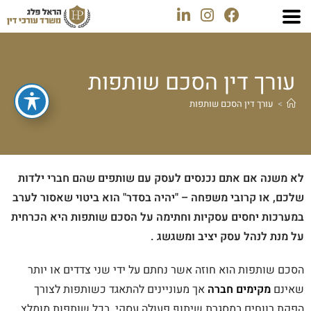
עורך דין הסכם שותפות
>
עורך דין הסכם שותפות
לא משנה אם אתם נכנסים לעסק עם שותפים שהם חברי ילדות
שלכם, או קרובי משפחה – "יהיה בסדר" הוא ביטוי שאסור לערב
במערכות יחסים עסקיות וחתימה על הסכם שותפות היא הכרחית
על מנת לנהל עסק יציב ומשגשג .
הסכם שותפות הוא חוזה אשר נחתם על ידי שני צדדים או יותר
שאינם
מקימים חברה
אך מעוניינים להתאגד כשותפות לצורך
הפקת רווחים במסגרת שיתוף פעולה עסקי. בכל שותפות מומלץ