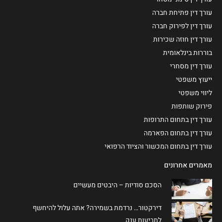
עורך דין פתיחת חברה
עורך דין לפירוק חברה
עורך דין חוזה שכירות
בוררות בינלאומית
עורך דין מסחרי
ייעוץ משפטי
ליווי משפטי
פירוק שותפות
עורך דין בתחום התרופות
עורך דין בתחום הפארמה
עורך דין בתחום המכשור והציוד הרפואי
מאמרים אחרונים
הסכם סודיות – היבטים מעשיים
דירקטור… נרדמת בשמירה? אתה עלול להיחשף
לתביעות ענק