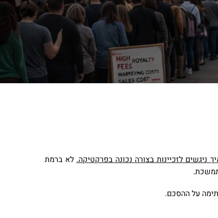
יך ניגשים לזכיינות בצורה נכונה בפרקטיקה.
לא ברמת
תמשכת.
תימה על ההסכם.