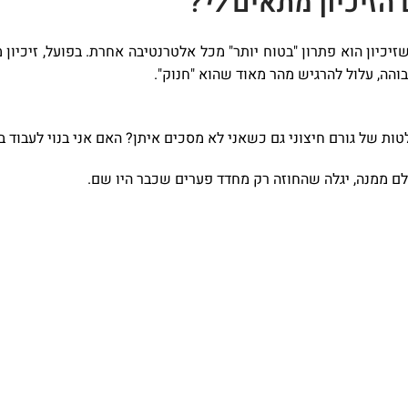
הזיכיון מתאים
לי
?
יכיון הוא פתרון "בטוח יותר" מכל אלטרנטיבה אחרת. בפועל, זיכיו
והה, עלול להרגיש מהר מאוד שהוא "חנוק".
לטות של גורם חיצוני גם כשאני לא מסכים איתן? האם אני בנוי לעבוד
ם ממנה, יגלה שהחוזה רק מחדד פערים שכבר היו שם.