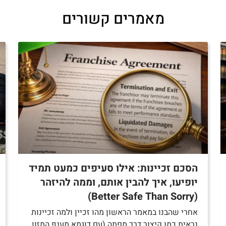
מאמרים קשורים
הסכם זכיינות: אילו סעיפים כמעט תמיד
יופיעו, איך להבין אותם, וממה להיזהר
(Better Safe Than Sorry)
אחרי שהבנו במאמר הראשון מהו זכיין ולמה זכיינות
נראית כמו קיצור דרך מפתה (עם דוגמא מענף המזון