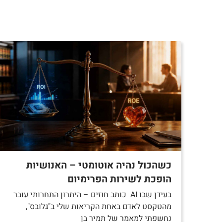
כשהכול נהיה אוטומטי – האנושיות
הופכת לשירות הפרימיום
בעידן שבו AI כותב חוזים – היתרון התחרותי עובר
מהטקסט לאדם באחת הקריאות שלי ב"גלובס",
נחשפתי למאמר של תמיר בן