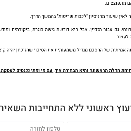
הם מתפוצצים.
 לאין שיעור מהניסיון "לכבות שריפות" בהמשך הדרך.
 רווחי, גם עבור הזכיין. אבל היא דורשת גישה בוגרת, ביקורתית ומו
 לעצור.
הבנה אמיתית של ההסכם מגדיל משמעותית את הסיכוי שהזיכיון יהיה קיצ
תיחת הדלת הראשונה והיא הבחירה איך, עם מי ומתי נכנסים לעסקה
.
עוץ ראשוני ללא התחייבות השאירו