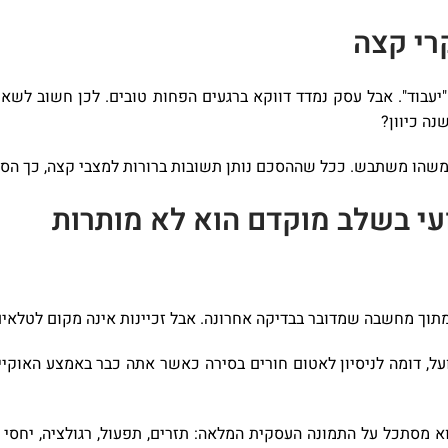
רי קצה
בוד". אבל עסק נמדד דווקא ברגעים הפחות טובים. לכן חשוב לשא
ה כיוון?
 משהו משתבש. ככל שההסכם נותן תשובות ברורות למצבי קצה, כך הסיכ
ועי בשלב מוקדם הוא לא מותרות
מתוך מחשבה שמדובר בבדיקה אחרונה. אבל זכיינות אינה מקום לטלאים.
על, דומה לניסיון לאטום חורים בסירה כאשר אתה כבר באמצע האוקיינו
 מסתכל על התמונה העסקית המלאה: תזרים, תפעול, רגולציה, יחסי כ