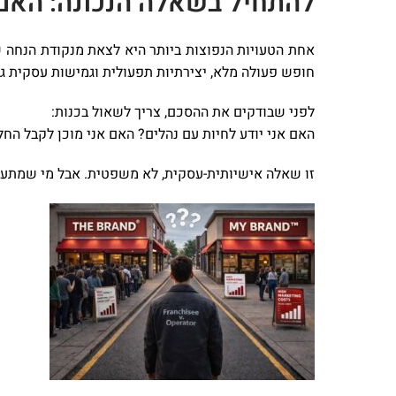
להתחיל בשאלה הנכונה: האם 
אחת הטעויות הנפוצות ביותר היא לצאת מנקודת הנחה שז
חופש פעולה מלא, יצירתיות תפעולית וגמישות עסקית גב
לפני שבודקים את ההסכם, צריך לשאול בכנות:
האם אני יודע לחיות עם נהלים? האם אני מוכן לקבל הח
זו שאלה אישיותית-עסקית, לא משפטית. אבל מי שמתעל