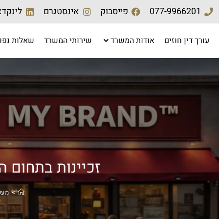
077-9966201
פייסבוק
אינסטגרם
לינקדא
עורך דין חוזים
אודות המשרד
שירותי המשרד
שאלות נפו
זכיינות בתחום 
>
מעש