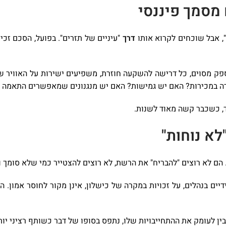
 מסמך פיננסי
", אבל שוכחים לקרוא אותו
דרך
"עיניים של תזרים". בפועל, הסכם זכ
ספק מסוים, כל דרישה להשקעה חוזרת, משפיעים ישירות על האוויר ש
ידה במכירות? האם יש גמישות? האם יש מנגנונים שמאפשרים התאמה
ד, כשכבר קשה מאוד לשנות.
א נוחות"
הם לא רוצים "להבריח" את הרשת, לא רוצים להצטייר כמי שלא סומך ול
דיים בנהלים, על זכויות במקרה של כישלון, אינן מקור לחוסר אמון.
ין לעומק את ההתחייבויות שלו, נתפס בסופו של דבר כשותף רציני יות