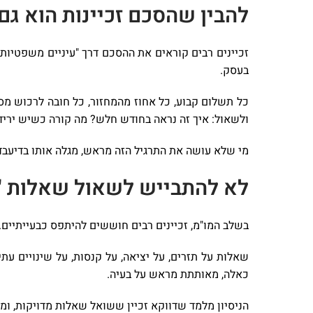
להבין שהסכם זכיינות הוא גם
זכיינים רבים קוראים את ההסכם דרך "עיניים משפטיות
בעסק.
כל תשלום קבוע, כל אחוז מהמחזור, כל חובה לרכוש מ
ולשאול: איך זה נראה בחודש חלש? מה קורה כשיש יר
מי שלא עושה את התרגיל הזה מראש, מגלה אותו בדיעב
לא להתבייש לשאול שאלות "ל
בשלב המו"מ, זכיינים רבים חוששים להיתפס כבעייתיים. 
שאלות על תזרים, על יציאה, על קנסות, על שינויים עתי
כאלה, מאותתת מראש על בעיה.
הניסיון מלמד שדווקא זכיין ששואל שאלות מדויקות, ומב