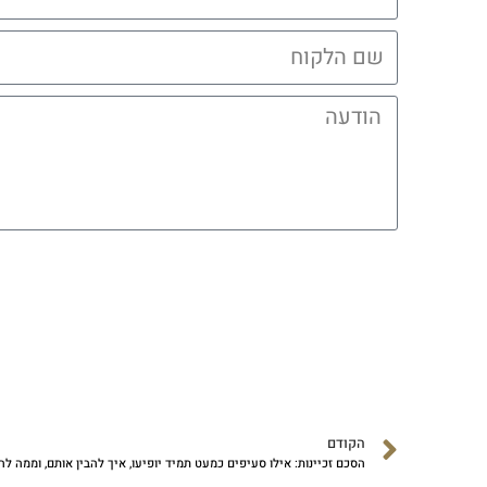
הקודם
הסכם זכיינות: אילו סעיפים כמעט תמיד יופיעו, איך להבין אותם, וממה להיזהר ( Safe Than Sorry