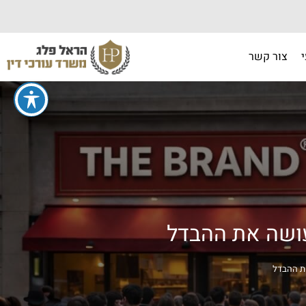
צור קשר
עושה את ההבדל
את ההבדל