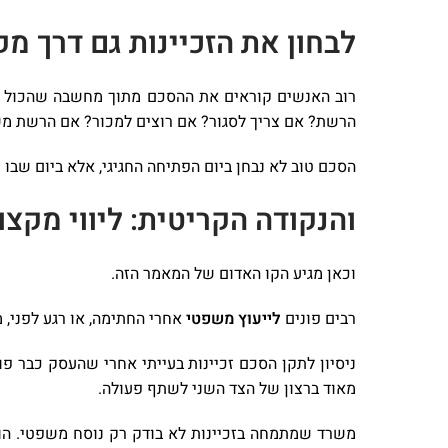
לבחון את הזכיינות גם דרך מק
רוב האנשים קוראים את ההסכם מתוך מחשבה שהכול "יע
הרשת? אם צריך לסגור? אם רוצים למכור? אם הרשת משנ
הסכם טוב לא נבחן ביום הפתיחה החגיגי, אלא ביום שבו
והנקודה הקריטית: ליווי מקצ
וכאן מגיע הקו האדום של המאמר הזה.
רבים פונים
לייעוץ משפטי
אחרי החתימה, או רגע לפני, 
ניסיון לתקן הסכם זכיינות בעייתי אחרי שהעסק כבר פו
מאוד ברצון של הצד השני לשתף פעולה.
משרד שמתמחה בזכיינות לא בודק רק נוסח משפטי. הוא