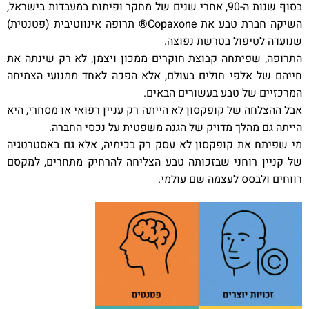
בסוף שנות ה-90, אחרי שנים של מחקר ופיתוח במעבדות בישראל,
השיקה חברת טבע את Copaxone® תרופה אינווטיבית (פטנטית)
שנועדה לטיפול בטרשת נפוצה.
התרופה, שפיתחה קבוצת חוקרים ממכון ויצמן, לא רק שינתה את
חייהם של אלפי חולים בעולם, אלא הפכה לאחד ממנועי הצמיחה
המרכזיים של טבע בעשורים הבאים.
אבל ההצלחה של קופקסון לא הייתה רק עניין רפואי או מסחרי, היא
הייתה גם מהלך מדויק של הגנה משפטית על נכסי החברה.
מי שפיתח את קופקסון לא עסק רק בכימיה, אלא גם באסטרטגיה
של קניין רוחני שבזכותה טבע הצליחה להרחיק מתחרים, למקסם
רווחים ולבסס לעצמה שם עולמי.