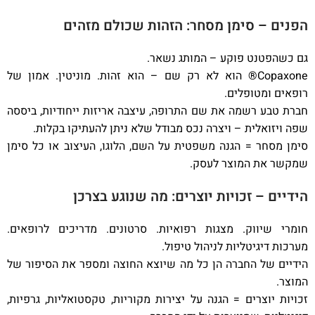
הפנים – סימן מסחר: הזהות שכולם מזהים
גם כשהפטנט פוקע – המותג נשאר.
Copaxone® הוא לא רק שם – הוא זהות. מוניטין. אמון של
רופאים ומטופלים.
חברת טבע רשמה את שם התרופה, עיצבה אריזות ייחודיות, ביססה
שפה ויזואלית – ויצרה נכס מבודל שלא ניתן להעתיקו בקלות.
סימן מסחר = הגנה משפטית על השם, הלוגו, העיצוב או כל סימן
שמקשר את המוצר לעסק.
הידיים – זכויות יוצרים: מה שנוגע בצרכן
חומרי שיווק. מצגות רפואיות. סרטונים. מדריכים לרופאים.
מערכות דיגיטליות לניהול טיפול.
הידיים של החברה הן כל מה שיוצא החוצה ומספר את הסיפור של
המוצר.
זכויות יוצרים = הגנה על יצירות מקוריות, טקסטואליות, גרפיות,