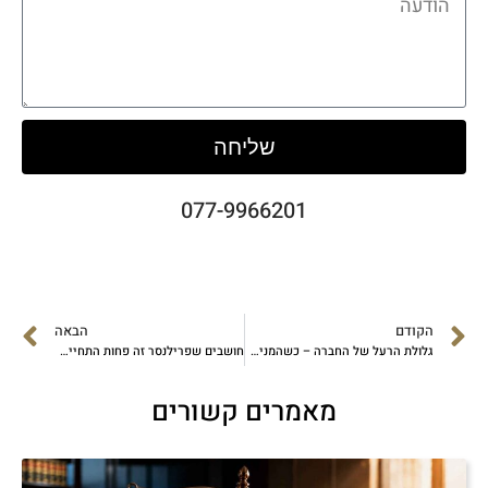
שליחה
077-9966201
הקודם
הבאה
גלולת הרעל של החברה – כשהמניה כבר לא כל כך טעימה
חושבים שפרילנסר זה פחות התחייבות? תחשבו שוב.
מאמרים קשורים