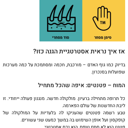
אז איך נראית אסטרטגיית הגנה כזו?
בדיוק כמו גוף האדם – מורכבת, חכמה ומסתמכת על כמה מערכות
שפועלות בסנכרון.
המוח – פטנטים: איפה שהכל מתחיל
כל תרופה מתחילה ברעיון. מולקולה חדשה. מנגנון פעולה ייחודי. זו
ליבת החדשנות של עולם הפארמה.
טבע רשמה פטנטים שהעניקו לה בלעדיות על המולקולה של
קופקסון ועל אופן השימוש בה במשך כמעט שני עשורים.
פטנט הוא לא סתם טופס, הוא נכס אסטרטגי.