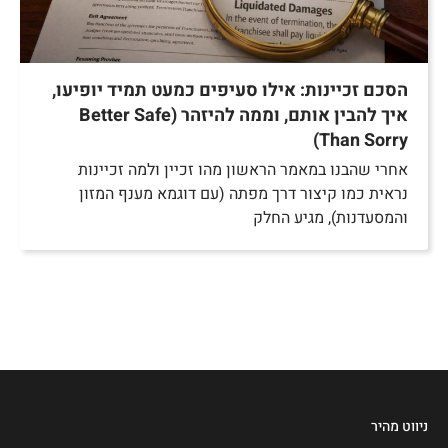
הסכם זכיינות: אילו סעיפים כמעט תמיד יופיעו,
איך להבין אותם, וממה להיזהר (Better Safe
Than Sorry)
אחרי שהבנו במאמר הראשון מהו זכיין ולמה זכיינות
נראית כמו קיצור דרך מפתה (עם דוגמא מענף המזון
והמסעדנות), מגיע החלק
ניווט מהיר