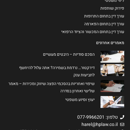
ליווי משפטי
פירוק שותפות
עורך דין בתחום התרופות
עורך דין בתחום הפארמה
עורך דין בתחום המכשור והציוד הרפואי
מאמרים אחרונים
הסכם סודיות – היבטים מעשיים
דירקטור… נרדמת בשמירה? אתה עלול להיחשף
לתביעות ענק
שיפוי ואחריות בהסכמי הפצה שיווק ומכירות – מאמר
שלישי ואחרון בסדרה
יעוץ וסיוע משפטי
טלפון: 077-9966201
harel@hplaw.co.il