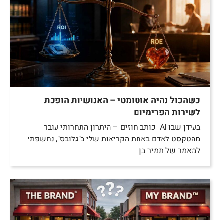
כשהכול נהיה אוטומטי – האנושיות הופכת
לשירות הפרימיום
בעידן שבו AI כותב חוזים – היתרון התחרותי עובר
מהטקסט לאדם באחת הקריאות שלי ב"גלובס", נחשפתי
למאמר של תמיר בן