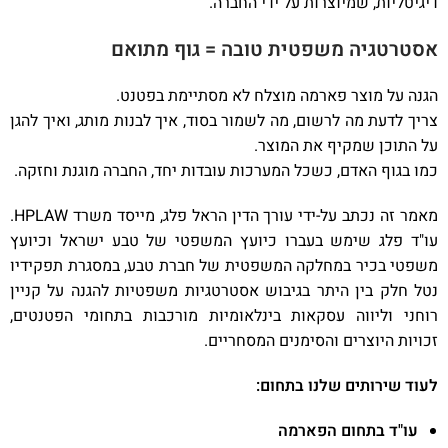
דיגיטליות, שמיוצרות על ידי החברה.
אסטרטגיה משפטית טובה = גוף מתואם
הגנה על מוצר פארמה מוצלח לא מסתיימת בפטנט.
צריך לדעת מה לרשום, מה לשמור בסוד, איך לבנות מותג, ואיך להגן
על התוכן שמקיף את המוצר.
כמו בגוף האדם, כשכל המערכות עובדות יחד, החברה מוגנת וחזקה.
מאמר זה נכתב על-ידי עורך הדין הראל פלג, מייסד משרד HPLAW.
עו"ד פלג שימש בעברו כיועץ המשפטי של טבע ישראל וכיועץ
משפטי בכיר במחלקה המשפטית של חברת טבע, במסגרת תפקידיו
נטל חלק בין היתר בגיבוש אסטרטגיות משפטיות להגנה על קניין
רוחני וליווה עסקאות בינלאומיות מורכבות בתחומי הפטנטים,
זכויות היוצרים והסימנים המסחריים.
לעוד שירותים שלנו בתחום:
עו"ד בתחום הפארמה