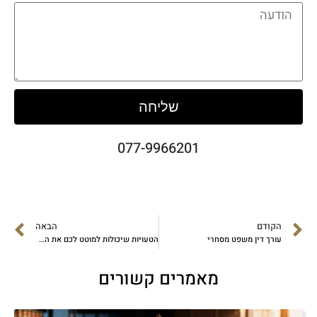
שליחה
077-9966201
הקודם
הבאה
עורך דין משפט מסחרי
הטעויות שיכולות למוטט לכם את העסק
מאמרים קשורים