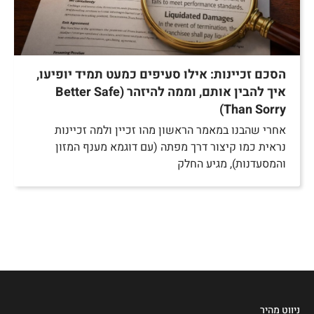
הסכם זכיינות: אילו סעיפים כמעט תמיד יופיעו,
איך להבין אותם, וממה להיזהר (Better Safe
Than Sorry)
אחרי שהבנו במאמר הראשון מהו זכיין ולמה זכיינות
נראית כמו קיצור דרך מפתה (עם דוגמא מענף המזון
והמסעדנות), מגיע החלק
ניווט מהיר