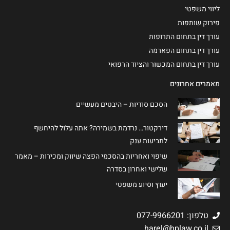
ליווי משפטי
פירוק שותפות
עורך דין בתחום התרופות
עורך דין בתחום הפארמה
עורך דין בתחום המכשור והציוד הרפואי
מאמרים אחרונים
הסכם סודיות – היבטים מעשיים
דירקטור… נרדמת בשמירה? אתה עלול להיחשף
לתביעות ענק
שיפוי ואחריות בהסכמי הפצה שיווק ומכירות – מאמר
שלישי ואחרון בסדרה
יעוץ וסיוע משפטי
טלפון: 077-9966201
harel@hplaw.co.il