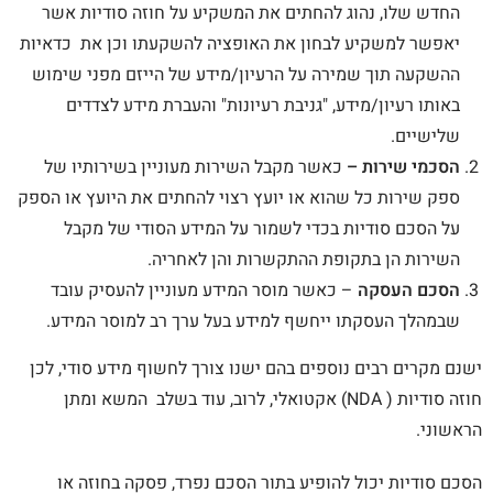
החדש שלו, נהוג להחתים את המשקיע על חוזה סודיות אשר
יאפשר למשקיע לבחון את האופציה להשקעתו וכן את כדאיות
ההשקעה תוך שמירה על הרעיון/מידע של הייזם מפני שימוש
באותו רעיון/מידע, "גניבת רעיונות" והעברת מידע לצדדים
שלישיים.
הסכמי שירות
–
כאשר מקבל השירות מעוניין בשירותיו של
ספק שירות כל שהוא או יועץ רצוי להחתים את היועץ או הספק
על הסכם סודיות בכדי לשמור על המידע הסודי של מקבל
השירות הן בתקופת ההתקשרות והן לאחריה.
הסכם העסקה
– כאשר מוסר המידע מעוניין להעסיק עובד
שבמהלך העסקתו ייחשף למידע בעל ערך רב למוסר המידע.
ישנם מקרים רבים נוספים בהם ישנו צורך לחשוף מידע סודי, לכן
חוזה סודיות ( NDA) אקטואלי, לרוב, עוד בשלב המשא ומתן
הראשוני.
הסכם סודיות יכול להופיע בתור הסכם נפרד, פסקה בחוזה או