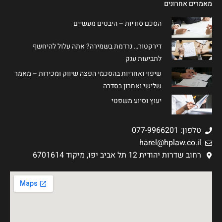
מאמרים אחרונים
הסכם סודיות – היבטים מעשיים
דירקטור… נרדמת בשמירה? אתה עלול להיחשף
לתביעות ענק
שיפוי ואחריות בהסכמי הפצה שיווק ומכירות – מאמר
שלישי ואחרון בסדרה
יעוץ וסיוע משפטי
טלפון: 077-9966201
harel@hplaw.co.il
רחוב שדרות יהודית 12 תל אביב יפו, מיקוד 6701614