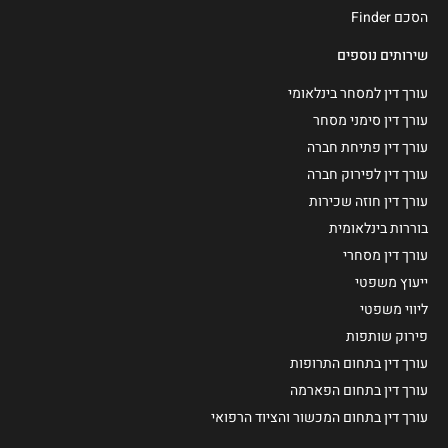
הסכם Finder
שירותים נוספים
עורך דין למסחר בינלאומי
עורך דין סימני מסחר
עורך דין פתיחת חברה
עורך דין לפירוק חברה
עורך דין חוזה שכירות
בוררות בינלאומית
עורך דין מסחרי
ייעוץ משפטי
ליווי משפטי
פירוק שותפות
עורך דין בתחום התרופות
עורך דין בתחום הפארמה
עורך דין בתחום המכשור והציוד הרפואי