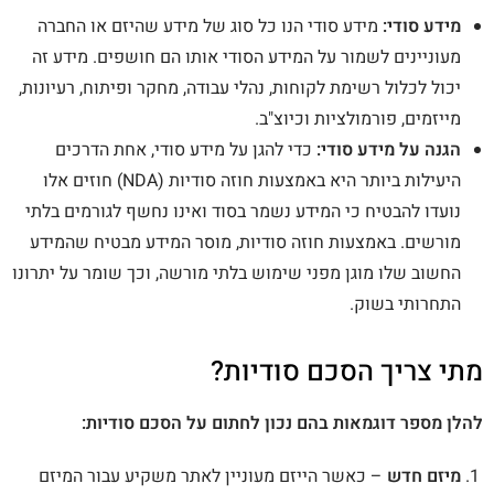
מידע סודי:
מידע סודי הנו כל סוג של מידע שהיזם או החברה
מעוניינים לשמור על המידע הסודי אותו הם חושפים. מידע זה
יכול לכלול רשימת לקוחות, נהלי עבודה, מחקר ופיתוח, רעיונות,
מייזמים, פורמולציות וכיוצ"ב.
הגנה על מידע סודי:
כדי להגן על מידע סודי, אחת הדרכים
היעילות ביותר היא באמצעות חוזה סודיות (NDA) חוזים אלו
נועדו להבטיח כי המידע נשמר בסוד ואינו נחשף לגורמים בלתי
מורשים. באמצעות חוזה סודיות, מוסר המידע מבטיח שהמידע
החשוב שלו מוגן מפני שימוש בלתי מורשה, וכך שומר על יתרונו
התחרותי בשוק.
מתי צריך הסכם סודיות?
להלן מספר דוגמאות בהם נכון לחתום על הסכם סודיות:
מיזם חדש
– כאשר הייזם מעוניין לאתר משקיע עבור המיזם