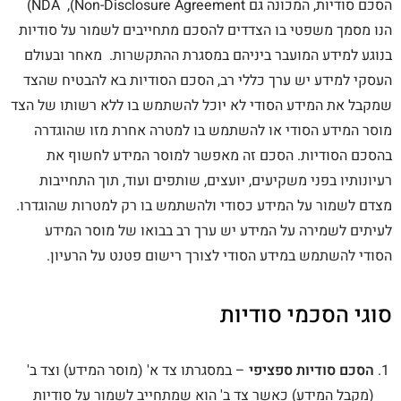
הסכם סודיות, המכונה גם NDA ,(Non-Disclosure Agreement)
הנו מסמך משפטי בו הצדדים להסכם מתחייבים לשמור על סודיות
בנוגע למידע המועבר ביניהם במסגרת ההתקשרות. מאחר ובעולם
העסקי למידע יש ערך כללי רב, הסכם הסודיות בא להבטיח שהצד
שמקבל את המידע הסודי לא יוכל להשתמש בו ללא רשותו של הצד
מוסר המידע הסודי או להשתמש בו למטרה אחרת מזו שהוגדרה
בהסכם הסודיות. הסכם זה מאפשר למוסר המידע לחשוף את
רעיונותיו בפני משקיעים, יועצים, שותפים ועוד, תוך התחייבות
מצדם לשמור על המידע כסודי ולהשתמש בו רק למטרות שהוגדרו.
לעיתים לשמירה על המידע יש ערך רב בבואו של מוסר המידע
הסודי להשתמש במידע הסודי לצורך רישום פטנט על הרעיון.
סוגי הסכמי סודיות
הסכם סודיות ספציפי
– במסגרתו צד א' (מוסר המידע) וצד ב'
(מקבל המידע) כאשר צד ב' הוא שמתחייב לשמור על סודיות