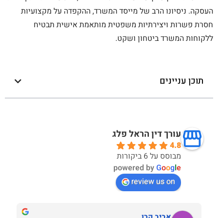
העסקה. ניסיונו הרב של מייסד המשרד, ההקפדה על מקצועיות
חסרת פשרות ויצירתיות משפטית מותאמת אישית תבטיח
ללקוחות המשרד ביטחון ושקט.
תוכן עניינים
עורך דין הראל פלג
4.8
מבוסס על 6 ביקורות
powered by
G
o
o
g
l
e
review us on
אביב קרן